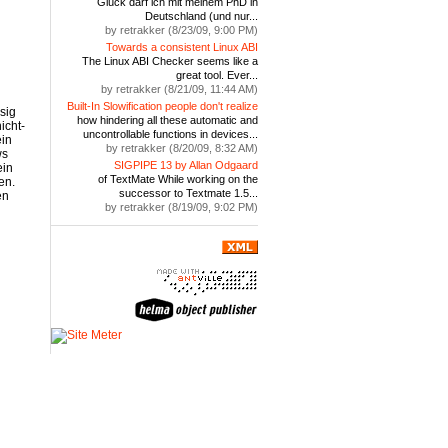
Glück darf ich mit meinem PhD in
Deutschland (und nur...
by retrakker (8/23/09, 9:00 PM)
Towards a consistent Linux ABI
The Linux ABI Checker seems like a
great tool. Ever...
by retrakker (8/21/09, 11:44 AM)
Built-In Slowification people don't realize
sig
how hindering all these automatic and
icht-
uncontrollable functions in devices...
ein
by retrakker (8/20/09, 8:32 AM)
ws
SIGPIPE 13 by Allan Odgaard
ein
of TextMate While working on the
en.
successor to Textmate 1.5...
en
by retrakker (8/19/09, 9:02 PM)